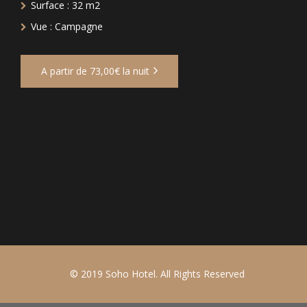
Surface :
32 m2
Vue :
Campagne
A partir de 73,00€ la nuit
© 2019 Soho Hotel. All Rights Reserved