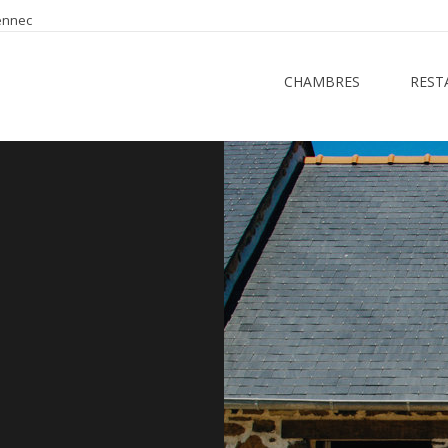
ennec
CHAMBRES
REST