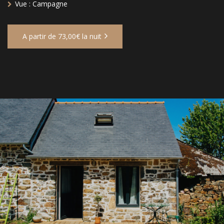
Vue :
Campagne
A partir de 73,00€ la nuit