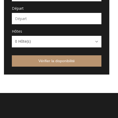
Départ
Hôtes
0
Hôte(s)
Vérifier la disponibilité