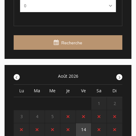
Recherche
<
Août 2026
>
Lu
Ma
Me
Je
Ve
Sa
Di
1
2
3
4
5
6
7
8
9
10
11
12
13
14
15
16