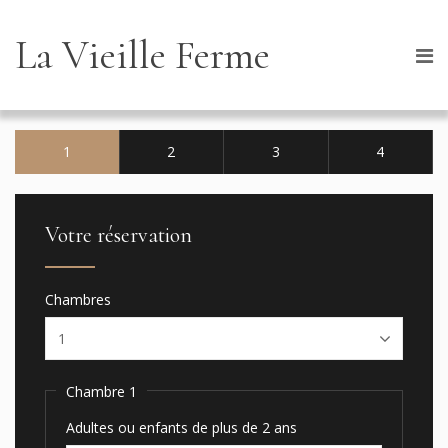
La Vieille Ferme
1
2
3
4
Votre réservation
Chambres
Chambre 1
Adultes ou enfants de plus de 2 ans