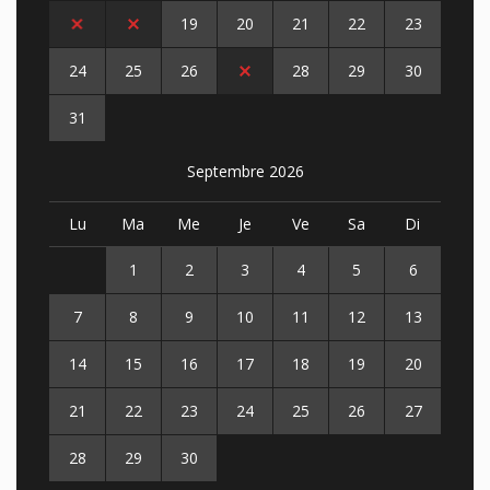
17
18
19
20
21
22
23
24
25
26
27
28
29
30
31
Septembre 2026
Lu
Ma
Me
Je
Ve
Sa
Di
1
2
3
4
5
6
7
8
9
10
11
12
13
14
15
16
17
18
19
20
21
22
23
24
25
26
27
28
29
30