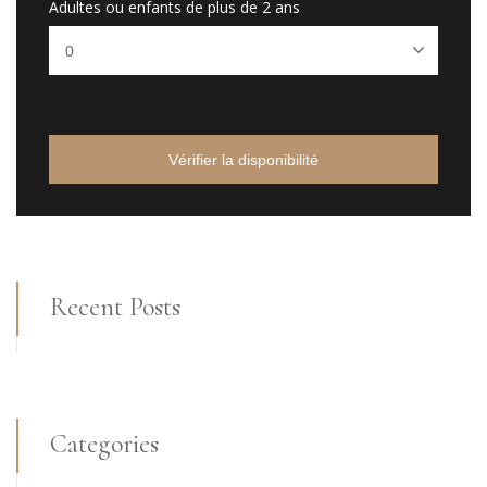
Adultes ou enfants de plus de 2 ans
Vérifier la disponibilité
Recent Posts
Categories