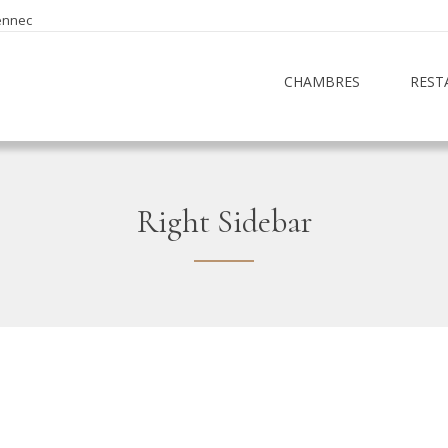
ennec
CHAMBRES
REST
Right Sidebar