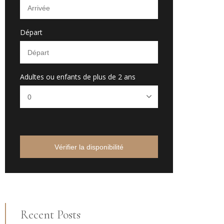
Départ
Adultes ou enfants de plus de 2 ans
Vérifier la disponibilité
Recent Posts