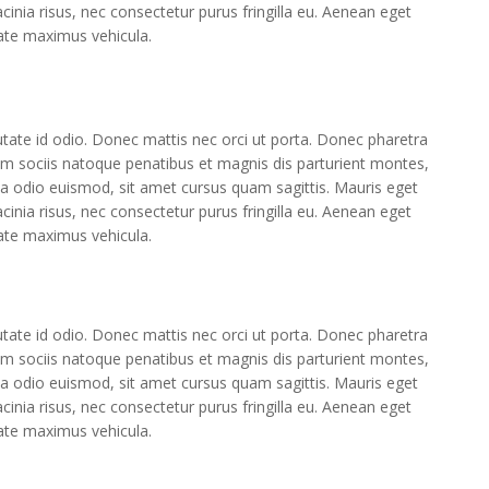
acinia risus, nec consectetur purus fringilla eu. Aenean eget
ate maximus vehicula.
utate id odio. Donec mattis nec orci ut porta. Donec pharetra
 Cum sociis natoque penatibus et magnis dis parturient montes,
ta odio euismod, sit amet cursus quam sagittis. Mauris eget
acinia risus, nec consectetur purus fringilla eu. Aenean eget
ate maximus vehicula.
utate id odio. Donec mattis nec orci ut porta. Donec pharetra
 Cum sociis natoque penatibus et magnis dis parturient montes,
ta odio euismod, sit amet cursus quam sagittis. Mauris eget
acinia risus, nec consectetur purus fringilla eu. Aenean eget
ate maximus vehicula.