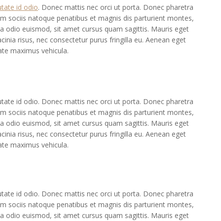
utate id odio
. Donec mattis nec orci ut porta. Donec pharetra
Cum sociis natoque penatibus et magnis dis parturient montes,
ta odio euismod, sit amet cursus quam sagittis. Mauris eget
acinia risus, nec consectetur purus fringilla eu. Aenean eget
ate maximus vehicula.
utate id odio. Donec mattis nec orci ut porta. Donec pharetra
 Cum sociis natoque penatibus et magnis dis parturient montes,
ta odio euismod, sit amet cursus quam sagittis. Mauris eget
acinia risus, nec consectetur purus fringilla eu. Aenean eget
ate maximus vehicula.
utate id odio. Donec mattis nec orci ut porta. Donec pharetra
 Cum sociis natoque penatibus et magnis dis parturient montes,
ta odio euismod, sit amet cursus quam sagittis. Mauris eget